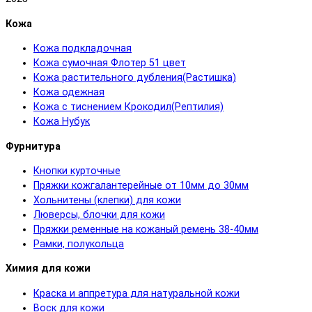
Кожа
Кожа подкладочная
Кожа сумочная Флотер 51 цвет
Кожа растительного дубления(Растишка)
Кожа одежная
Кожа с тиснением Крокодил(Рептилия)
Кожа Нубук
Фурнитура
Кнопки курточные
Пряжки кожгалантерейные от 10мм до 30мм
Хольнитены (клепки) для кожи
Люверсы, блочки для кожи
Пряжки ременные на кожаный ремень 38-40мм
Рамки, полукольца
Химия для кожи
Краска и аппретура для натуральной кожи
Воск для кожи