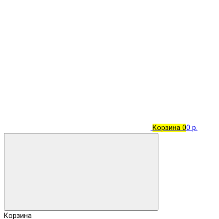
Корзина
0
0 р.
Корзина