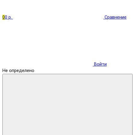
0
0 р.
Сравнение
Войти
Не определено