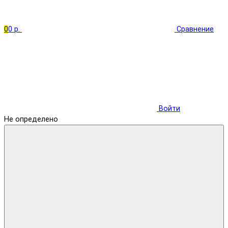
0
0 р.
Сравнение
Войти
Не определено