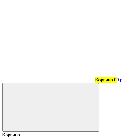
Корзина
0
0 р.
Корзина