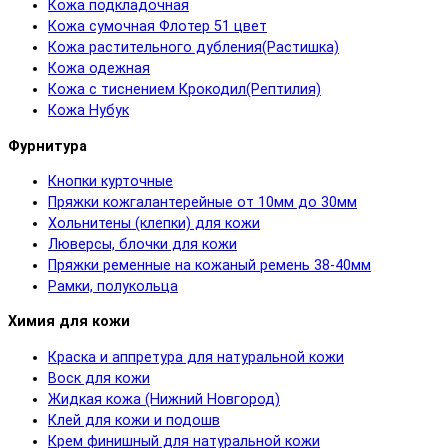
Кожа подкладочная
Кожа сумочная Флотер 51 цвет
Кожа растительного дубления(Растишка)
Кожа одежная
Кожа с тиснением Крокодил(Рептилия)
Кожа Нубук
Фурнитура
Кнопки курточные
Пряжки кожгалантерейные от 10мм до 30мм
Хольнитены (клепки) для кожи
Люверсы, блочки для кожи
Пряжки ременные на кожаный ремень 38-40мм
Рамки, полукольца
Химия для кожи
Краска и аппретура для натуральной кожи
Воск для кожи
Жидкая кожа (Нижний Новгород)
Клей для кожи и подошв
Крем финишный для натуральной кожи