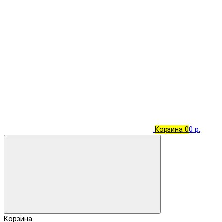
Корзина
0
0 р.
Корзина