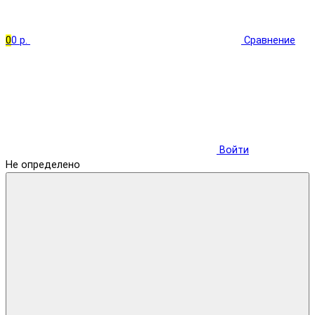
0
0 р.
Сравнение
Войти
Не определено