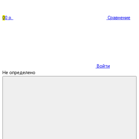
0
0 р.
Сравнение
Войти
Не определено