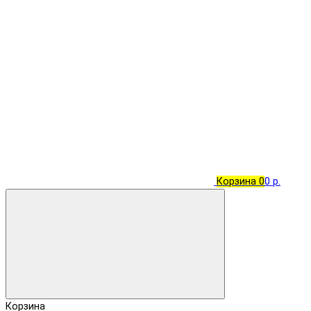
Корзина
0
0 р.
Корзина