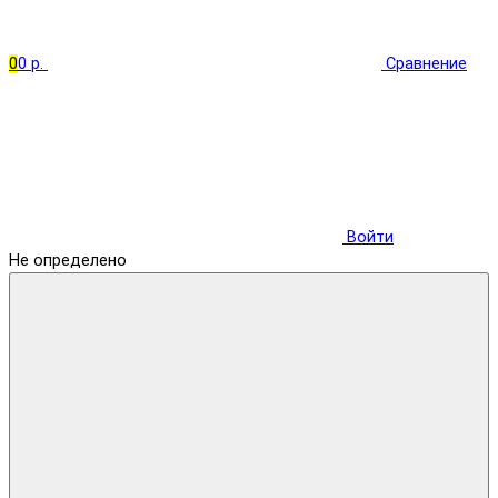
0
0 р.
Сравнение
Войти
Не определено