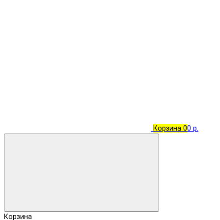
Корзина
0
0 р.
Корзина