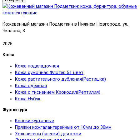
Кожевенный магазин Подметкин в Нижнем Новгороде, ул.
Чкалова, 3
2025
Кожа
Кожа подкладочная
Кожа сумочная Флотер 51 цвет
Кожа растительного дубления(Растишка)
Кожа одежная
Кожа с тиснением Крокодил(Рептилия)
Кожа Нубук
Фурнитура
Кнопки курточные
Пряжки кожгалантерейные от 10мм до 30мм
Хольнитены (клепки) для кожи