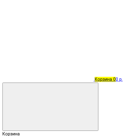
Корзина
0
0 р.
Корзина