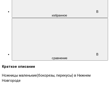
В
избранное
В
сравнение
Краткое описание
Ножницы маленькие(бокорезы, перекусы) в Нижнем
Новгороде