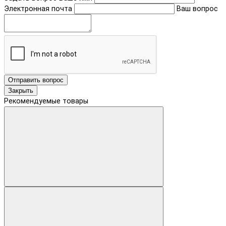
Электронная почта
Ваш вопрос
Отправить вопрос
Закрыть
Рекомендуемые товары