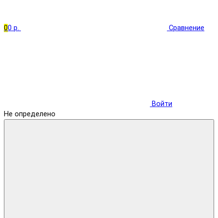
0
0 р.
Сравнение
Войти
Не определено