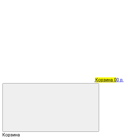
Корзина
0
0 р.
Корзина