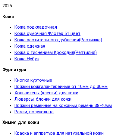
2025
Кожа
Кожа подкладочная
Кожа сумочная Флотер 51 цвет
Кожа растительного дубления(Растишка)
Кожа одежная
Кожа с тиснением Крокодил(Рептилия)
Кожа Нубук
Фурнитура
Кнопки курточные
Пряжки кожгалантерейные от 10мм до 30мм
Хольнитены (клепки) для кожи
Люверсы, блочки для кожи
Пряжки ременные на кожаный ремень 38-40мм
Рамки, полукольца
Химия для кожи
Краска и аппретура для натуральной кожи