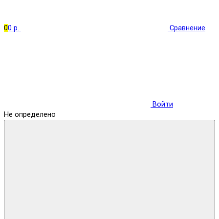
0
0 р.
Сравнение
Войти
Не определено