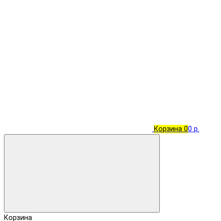
Корзина
0
0 р.
Корзина