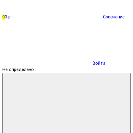
0
0 р.
Сравнение
Войти
Не определено