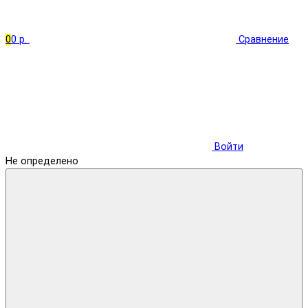
0
0 р.
Сравнение
Войти
Не определено