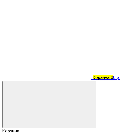
Корзина
0
0 р.
Корзина