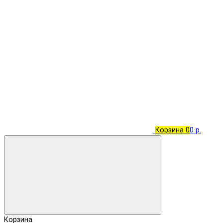
Корзина
0
0 р.
Корзина