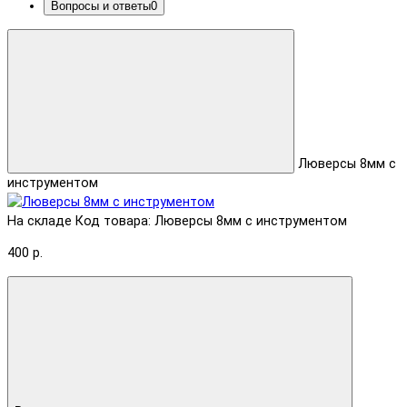
Вопросы и ответы
0
Люверсы 8мм с
инструментом
На складе
Код товара: Люверсы 8мм с инструментом
400 р.