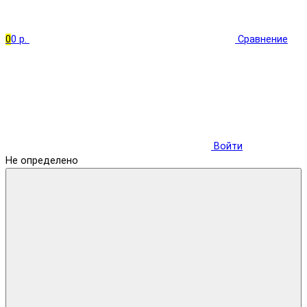
0
0 р.
Сравнение
Войти
Не определено