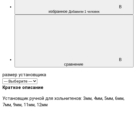
В
избранное
Добавили 1 человек
В
сравнение
размер установщика
Краткое описание
Установщик ручной для хольнитенов: 3мм, 4мм, 5мм, 6мм,
7мм, 9мм, 11мм, 12мм