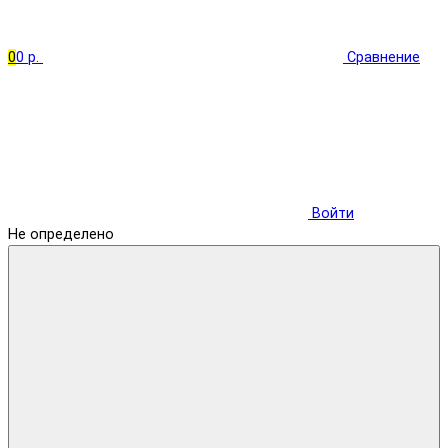
0
0 р.
Сравнение
Войти
Не определено