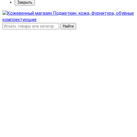
Закрыть
Найти