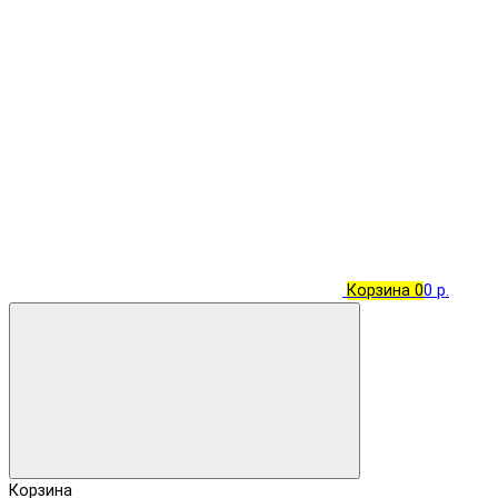
Корзина
0
0 р.
Корзина