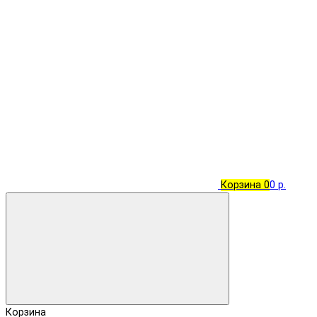
Корзина
0
0 р.
Корзина