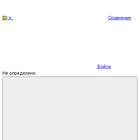
0
0 р.
Сравнение
Войти
Не определено