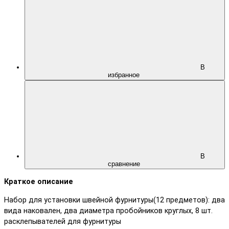
В
избранное
В
сравнение
Краткое описание
Набор для установки швейной фурнитуры(12 предметов): два
вида наковален, два диаметра пробойников круглых, 8 шт.
расклепывателей для фурнитуры