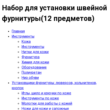
Набор для установки швейной
фурнитуры(12 предметов)
Главная
Инструменты
Кожа
Инструменты
Нитки для кожи
Фурнитура
Химия для кожи
Оборудование
Полиуретан
Низ обуви
Установщики фурнитуры: люверсов, хольнитенов,
кнопок
Иглы, шило и крючки по коже
Инструменты по коже
Молотки для работы с кожей
Ножи для кожи и сапожные