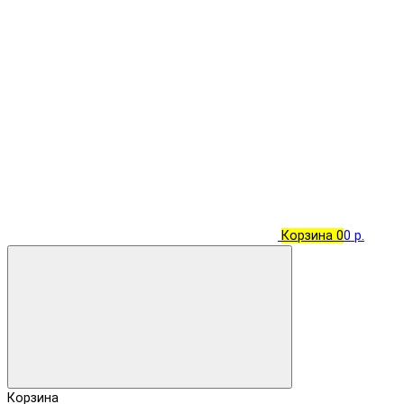
Корзина
0
0 р.
Корзина