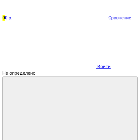
0
0 р.
Сравнение
Войти
Не определено