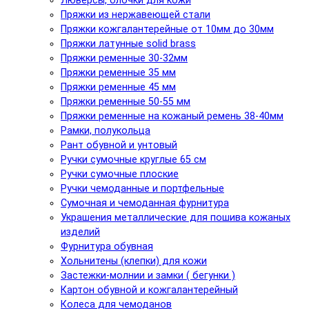
Люверсы, блочки для кожи
Пряжки из нержавеющей стали
Пряжки кожгалантерейные от 10мм до 30мм
Пряжки латунные solid brass
Пряжки ременные 30-32мм
Пряжки ременные 35 мм
Пряжки ременные 45 мм
Пряжки ременные 50-55 мм
Пряжки ременные на кожаный ремень 38-40мм
Рамки, полукольца
Рант обувной и унтовый
Ручки сумочные круглые 65 см
Ручки сумочные плоские
Ручки чемоданные и портфельные
Сумочная и чемоданная фурнитура
Украшения металлические для пошива кожаных
изделий
Фурнитура обувная
Хольнитены (клепки) для кожи
Застежки-молнии и замки ( бегунки )
Картон обувной и кожгалантерейный
Колеса для чемоданов