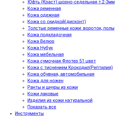
Юфть (Краст) шорно-седельная т.2-3мм
Кожа ременная
Кожа одежная
Кожа со скидкой(дисконт)
Толстые ременные кожи: вороток, полы
Кожа подкладочная
Кожа Велюр
Кожа Нубук
Кожа мебельная
Кожа сумочная Флотер 51 цвет
Кожа с тиснением Крокодил(Рептилия)
Кожа обувная, автомобильная
Кожа для ножен
Ранты и шнуры из кожи
Кожи лаковые
Изделия из кожи натуральной
Показать все
Инструменты