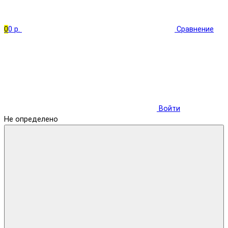
0
0 р.
Сравнение
Войти
Не определено