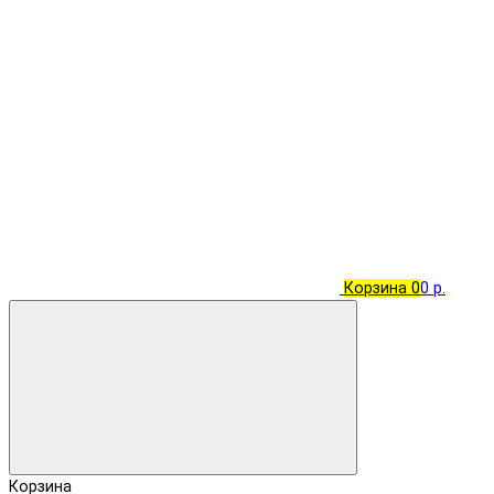
Корзина
0
0 р.
Корзина