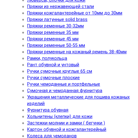
Люверсы, блочки для кожи
Пряжки из нержавеющей стали
Пряжки кожгалантерейные от 10мм до 30мм
Пряжки латунные solid brass
Пряжки ременные 30-32мм
Пряжки ременные 35 мм
Пряжки ременные 45 мм
Пряжки ременные 50-55 мм
Пряжки ременные на кожаный ремень 38-40мм
Рамки, полукольца
Рант обувной и унтовый
Ручки сумочные круглые 65 см
Ручки сумочные плоские
Ручки чемоданные и портфельные
Сумочная и чемоданная фурнитура
Украшения металлические для пошива кожаных
изделий
Фурнитура обувная
Хольнитены (клепки) для кожи
Застежки-молнии и замки ( бегунки )
Картон обувной и кожгалантерейный
Колеса для чемоданов