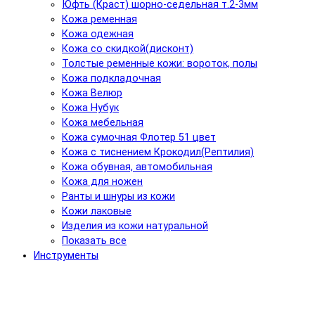
Юфть (Краст) шорно-седельная т.2-3мм
Кожа ременная
Кожа одежная
Кожа со скидкой(дисконт)
Толстые ременные кожи: вороток, полы
Кожа подкладочная
Кожа Велюр
Кожа Нубук
Кожа мебельная
Кожа сумочная Флотер 51 цвет
Кожа с тиснением Крокодил(Рептилия)
Кожа обувная, автомобильная
Кожа для ножен
Ранты и шнуры из кожи
Кожи лаковые
Изделия из кожи натуральной
Показать все
Инструменты