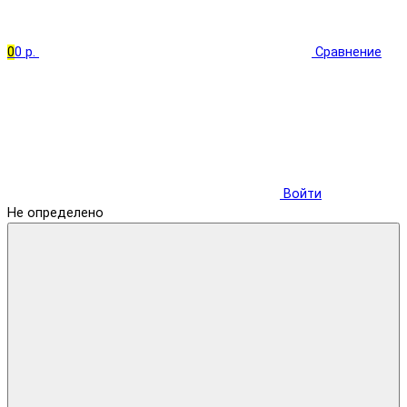
0
0 р.
Сравнение
Войти
Не определено