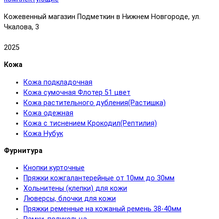
Кожевенный магазин Подметкин в Нижнем Новгороде, ул.
Чкалова, 3
2025
Кожа
Кожа подкладочная
Кожа сумочная Флотер 51 цвет
Кожа растительного дубления(Растишка)
Кожа одежная
Кожа с тиснением Крокодил(Рептилия)
Кожа Нубук
Фурнитура
Кнопки курточные
Пряжки кожгалантерейные от 10мм до 30мм
Хольнитены (клепки) для кожи
Люверсы, блочки для кожи
Пряжки ременные на кожаный ремень 38-40мм