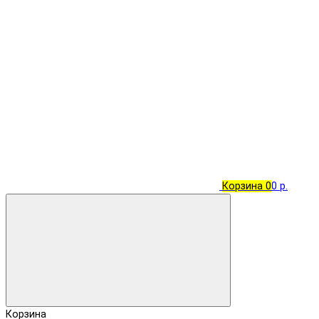
Корзина
0
0 р.
Корзина