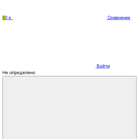
0
0 р.
Сравнение
Войти
Не определено