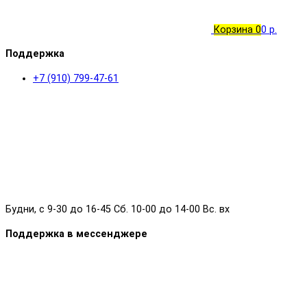
Корзина
0
0 р.
Поддержка
+7 (910) 799-47-61
Будни, с 9-30 до 16-45 Сб. 10-00 до 14-00 Вс. вх
Поддержка в мессенджере