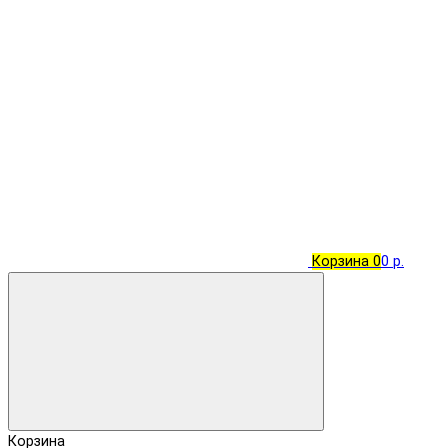
Корзина
0
0 р.
Корзина