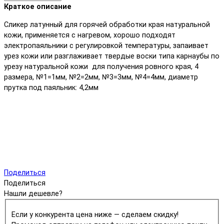
Краткое описание
Сликер латунный для горячей обработки края натуральной
кожи, применяется с нагревом, хорошо подходят
электропаяльники с регулировкой температуры, запаивает
урез кожи или разглаживает твердые воски типа карнаубы по
урезу натуральной кожи для получения ровного края, 4
размера, №1=1мм, №2=2мм, №3=3мм, №4=4мм, диаметр
прутка под паяльник: 4,2мм
Поделиться
Поделиться
Нашли дешевле?
Если у конкурента цена ниже — сделаем скидку!