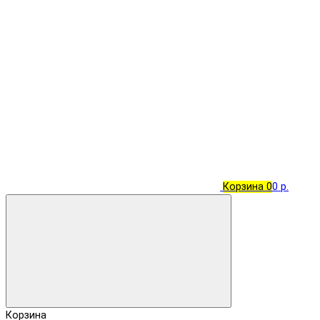
Корзина
0
0 р.
Корзина