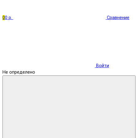
0
0 р.
Сравнение
Войти
Не определено