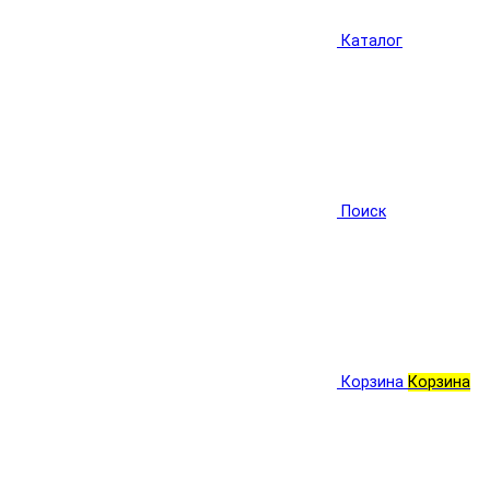
Каталог
Поиск
Корзина
Корзина