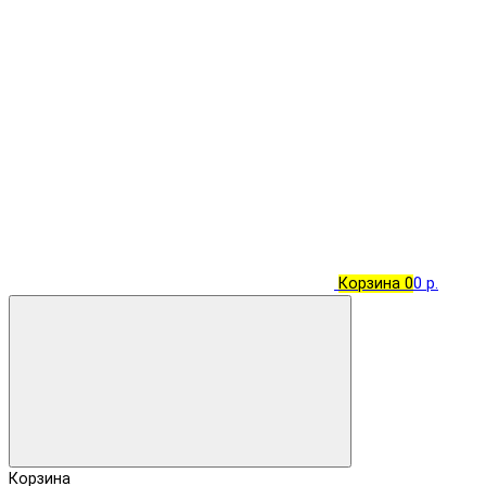
Корзина
0
0 р.
Корзина