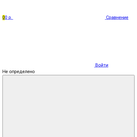
0
0 р.
Сравнение
Войти
Не определено