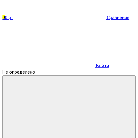
0
0 р.
Сравнение
Войти
Не определено