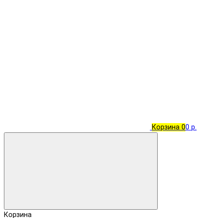
Корзина
0
0 р.
Корзина