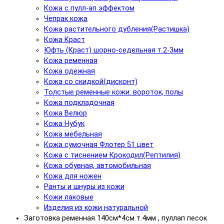
Кожа с пулл-ап эффектом
Чепрак кожа
Кожа растительного дубления(Растишка)
Кожа Краст
Юфть (Краст) шорно-седельная т.2-3мм
Кожа ременная
Кожа одежная
Кожа со скидкой(дисконт)
Толстые ременные кожи: вороток, полы
Кожа подкладочная
Кожа Велюр
Кожа Нубук
Кожа мебельная
Кожа сумочная Флотер 51 цвет
Кожа с тиснением Крокодил(Рептилия)
Кожа обувная, автомобильная
Кожа для ножен
Ранты и шнуры из кожи
Кожи лаковые
Изделия из кожи натуральной
Заготовка ременная 140см*4см т.4мм , пуллап песок