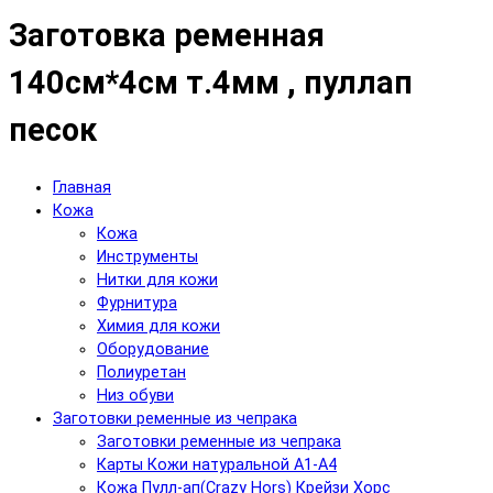
Заготовка ременная
140см*4см т.4мм , пуллап
песок
Главная
Кожа
Кожа
Инструменты
Нитки для кожи
Фурнитура
Химия для кожи
Оборудование
Полиуретан
Низ обуви
Заготовки ременные из чепрака
Заготовки ременные из чепрака
Карты Кожи натуральной А1-А4
Кожа Пулл-ап(Crazy Hors) Крейзи Хорс