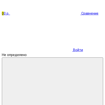
0
0 р.
Сравнение
Войти
Не определено