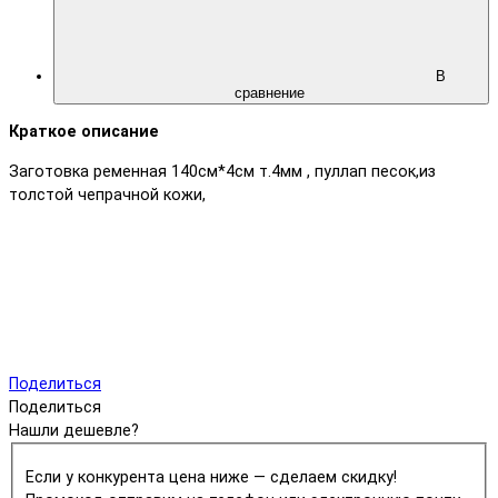
В
сравнение
Краткое описание
Заготовка ременная 140см*4см т.4мм , пуллап песок,из
толстой чепрачной кожи,
Поделиться
Поделиться
Нашли дешевле?
Если у конкурента цена ниже — сделаем скидку!