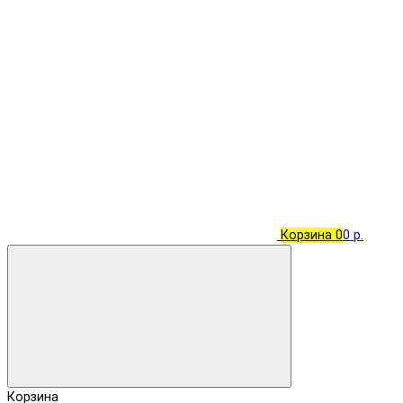
Корзина
0
0 р.
Корзина