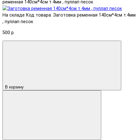
ременная 140см*4см т.4мм , пуллап песок
На складе
Код товара: Заготовка ременная 140см*4см т.4мм
, пуллап песок
500 р.
В корзину