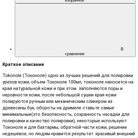
избранное
В
сравнение
Краткое описание
Tokonole (Токоноле) одно из лучших решений для полировки
урезов кожи, объем Токоноле 100мл, токоноле наносится на
края натуральной кожи и при этом заполняются поры и
неровности кожи, после небольшой сушки края кожи
полируются ручным или механическим сликером из
древесины бук, обороты на дримеле ставьте самые
минимальные(это безопасность, сохранность насадки для
полировки и качество полировки), некоторые используют
Токоноле и для бахтармы, обратной части кожи, решение
недешевое, но людям нравится результат: красивый внешний