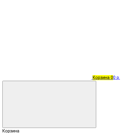
Корзина
0
0 р.
Корзина