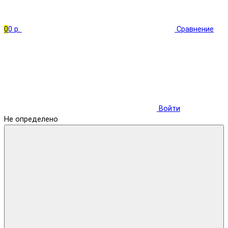
0
0 р.
Сравнение
Войти
Не определено