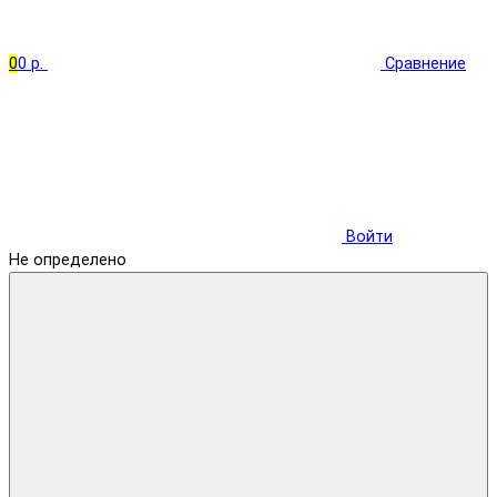
0
0 р.
Сравнение
Войти
Не определено