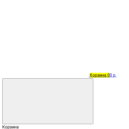
Корзина
0
0 р.
Корзина