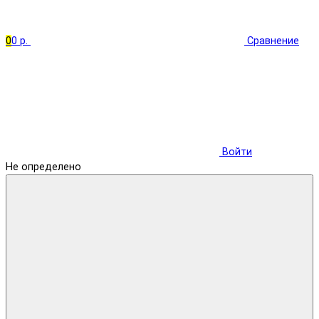
0
0 р.
Сравнение
Войти
Не определено