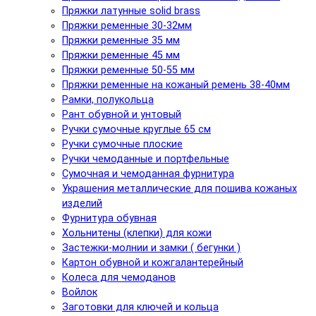
Пряжки латунные solid brass
Пряжки ременные 30-32мм
Пряжки ременные 35 мм
Пряжки ременные 45 мм
Пряжки ременные 50-55 мм
Пряжки ременные на кожаный ремень 38-40мм
Рамки, полукольца
Рант обувной и унтовый
Ручки сумочные круглые 65 см
Ручки сумочные плоские
Ручки чемоданные и портфельные
Сумочная и чемоданная фурнитура
Украшения металлические для пошива кожаных
изделий
Фурнитура обувная
Хольнитены (клепки) для кожи
Застежки-молнии и замки ( бегунки )
Картон обувной и кожгалантерейный
Колеса для чемоданов
Войлок
Заготовки для ключей и кольца