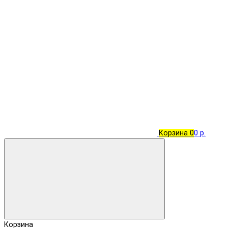
Корзина
0
0 р.
Корзина