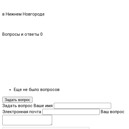
в Нижнем Новгороде
Вопросы и ответы
0
Еще не было вопросов
Задать вопрос
Задать вопрос
Ваше имя
Электронная почта
Ваш вопрос