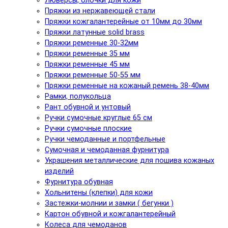
Люверсы, блочки для кожи
Пряжки из нержавеющей стали
Пряжки кожгалантерейные от 10мм до 30мм
Пряжки латунные solid brass
Пряжки ременные 30-32мм
Пряжки ременные 35 мм
Пряжки ременные 45 мм
Пряжки ременные 50-55 мм
Пряжки ременные на кожаный ремень 38-40мм
Рамки, полукольца
Рант обувной и унтовый
Ручки сумочные круглые 65 см
Ручки сумочные плоские
Ручки чемоданные и портфельные
Сумочная и чемоданная фурнитура
Украшения металлические для пошива кожаных
изделий
Фурнитура обувная
Хольнитены (клепки) для кожи
Застежки-молнии и замки ( бегунки )
Картон обувной и кожгалантерейный
Колеса для чемоданов