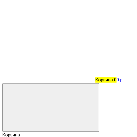
Корзина
0
0 р.
Корзина