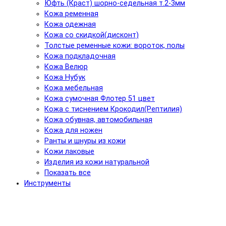
Юфть (Краст) шорно-седельная т.2-3мм
Кожа ременная
Кожа одежная
Кожа со скидкой(дисконт)
Толстые ременные кожи: вороток, полы
Кожа подкладочная
Кожа Велюр
Кожа Нубук
Кожа мебельная
Кожа сумочная Флотер 51 цвет
Кожа с тиснением Крокодил(Рептилия)
Кожа обувная, автомобильная
Кожа для ножен
Ранты и шнуры из кожи
Кожи лаковые
Изделия из кожи натуральной
Показать все
Инструменты