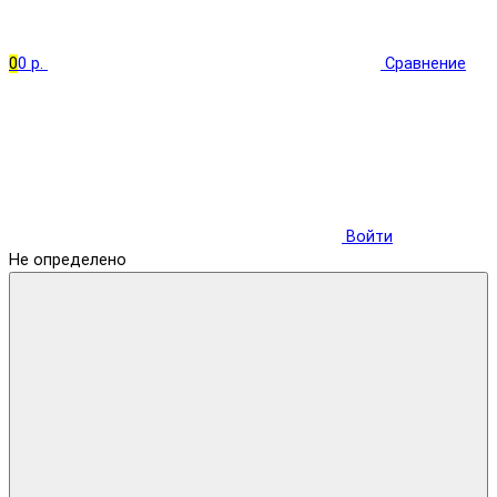
0
0 р.
Сравнение
Войти
Не определено