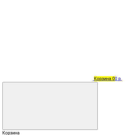
Корзина
0
0 р.
Корзина