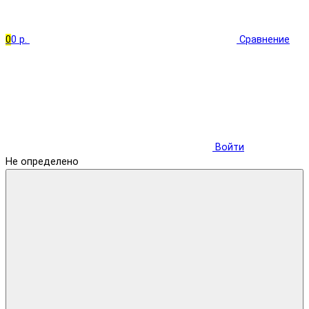
0
0 р.
Сравнение
Войти
Не определено