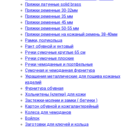
Пряжки латунные solid brass
Пряжки ременные 30-32мм
Пряжки ременные 35 мм
Пряжки ременные 45 мм
Пряжки ременные 50-55 мм
Пряжки ременные на кожаный ремень 38-40мм
Рамки, полукольца
Рант обувной и унтовый
Ручки сумочные круглые 65 см
Ручки сумочные плоские
Ручки чемоданные и портфельные
Сумочная и чемоданная фурнитура
Украшения металлические для пошива кожаных
изделий
Фурнитура обувная
Хольнитены (клепки) для кожи
Застежки-молнии и замки ( бегунки )
Картон обувной и кожгалантерейный
Колеса для чемоданов
Войлок
Заготовки для ключей и кольца