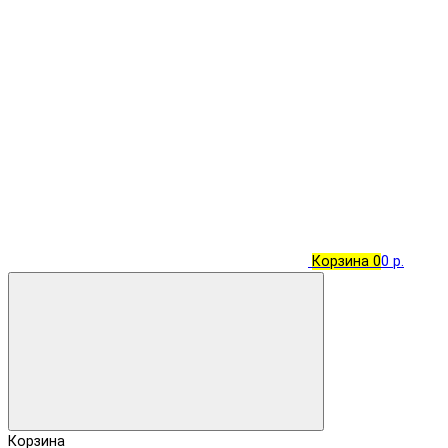
Корзина
0
0 р.
Корзина