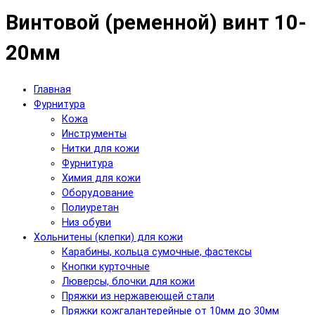
Винтовой (ременной) винт 10-
20мм
Главная
Фурнитура
Кожа
Инструменты
Нитки для кожи
Фурнитура
Химия для кожи
Оборудование
Полиуретан
Низ обуви
Хольнитены (клепки) для кожи
Карабины, кольца сумочные, фастексы
Кнопки курточные
Люверсы, блочки для кожи
Пряжки из нержавеющей стали
Пряжки кожгалантерейные от 10мм до 30мм