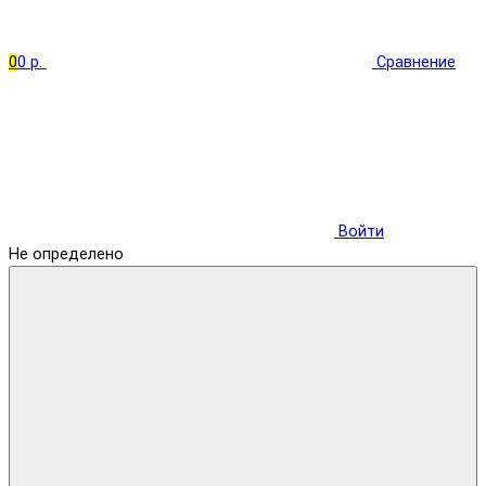
0
0 р.
Сравнение
Войти
Не определено