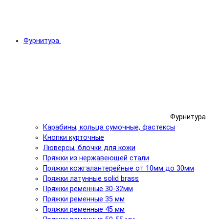
Фурнитура
Фурнитура
Карабины, кольца сумочные, фастексы
Кнопки курточные
Люверсы, блочки для кожи
Пряжки из нержавеющей стали
Пряжки кожгалантерейные от 10мм до 30мм
Пряжки латунные solid brass
Пряжки ременные 30-32мм
Пряжки ременные 35 мм
Пряжки ременные 45 мм