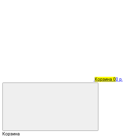
Корзина
0
0 р.
Корзина