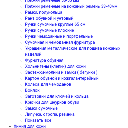
Пряжки ременные 50-55 мм
Пряжки ременные на кожаный ремень 38-40мм
Рамки, полукольца
Рант обувной и унтовый
Ручки сумочные круглые 65 см
Ручки сумочные плоские
Ручки чемоданные и портфельные
Сумочная и чемоданная фурнитура
Украшения металлические для пошива кожаных
изделий
Фурнитура обувная
Хольнитены (клепки) для кожи
Застежки-молнии и замки ( бегунки )
Картон обувной и кожгалантерейный
Колеса для чемоданов
Войлок
Заготовки для ключей и кольца
Крючки для шнурков обуви
Замки сумочные
Липучка, стропа, резинка
Показать все
Химия для кожи