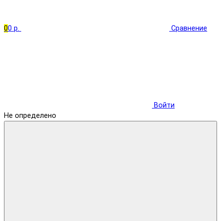
0
0 р.
Сравнение
Войти
Не определено