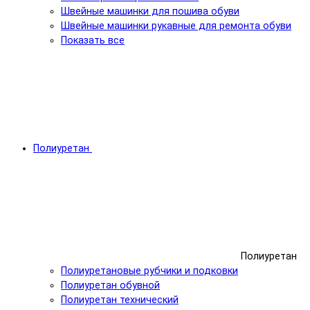
Швейные машинки для пошива обуви
Швейные машинки рукавные для ремонта обуви
Показать все
Полиуретан
Полиуретан
Полиуретановые рубчики и подковки
Полиуретан обувной
Полиуретан технический