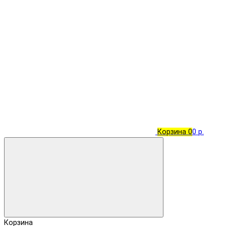
Корзина
0
0 р.
Корзина