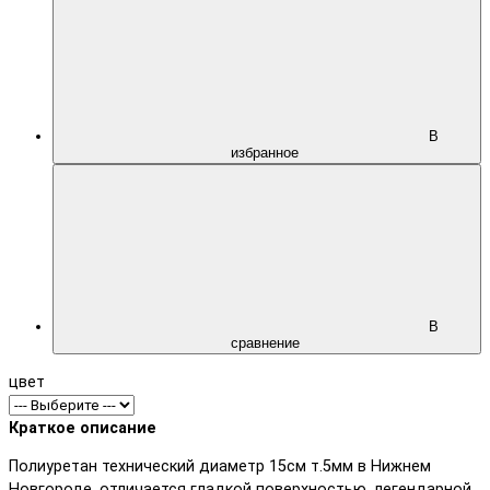
В
избранное
В
сравнение
цвет
Краткое описание
Полиуретан технический диаметр 15см т.5мм в Нижнем
Новгороде, отличается гладкой поверхностью, легендарной