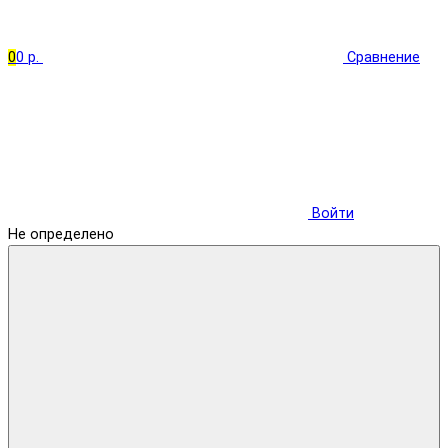
0
0 р.
Сравнение
Войти
Не определено