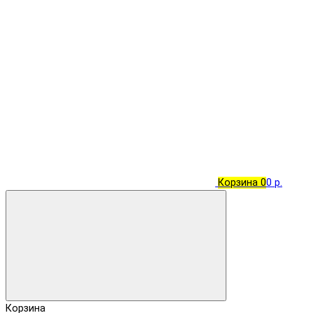
Корзина
0
0 р.
Корзина