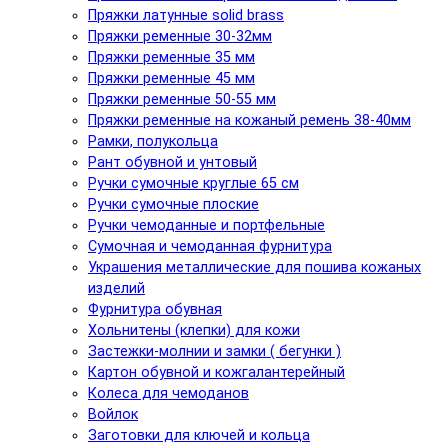
Пряжки латунные solid brass
Пряжки ременные 30-32мм
Пряжки ременные 35 мм
Пряжки ременные 45 мм
Пряжки ременные 50-55 мм
Пряжки ременные на кожаный ремень 38-40мм
Рамки, полукольца
Рант обувной и унтовый
Ручки сумочные круглые 65 см
Ручки сумочные плоские
Ручки чемоданные и портфельные
Сумочная и чемоданная фурнитура
Украшения металлические для пошива кожаных
изделий
Фурнитура обувная
Хольнитены (клепки) для кожи
Застежки-молнии и замки ( бегунки )
Картон обувной и кожгалантерейный
Колеса для чемоданов
Войлок
Заготовки для ключей и кольца