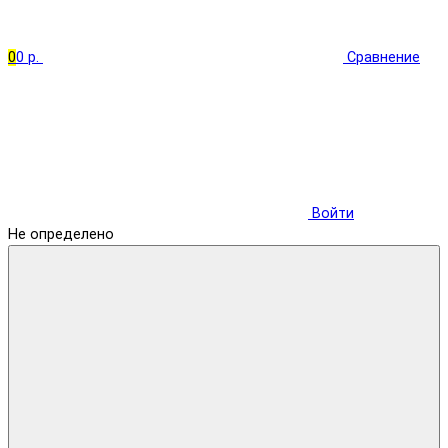
0
0 р.
Сравнение
Войти
Не определено