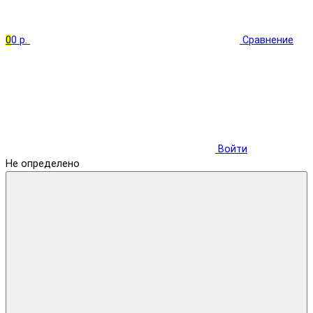
0
0 р.
Сравнение
Войти
Не определено