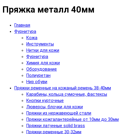
Пряжка металл 40мм
Главная
Фурнитура
Кожа
Инструменты
Нитки для кожи
Фурнитура
Химия для кожи
Оборудование
Полиуретан
Низ обуви
Пряжки ременные на кожаный ремень 38-40мм
Карабины, кольца сумочные, фастексы
Кнопки курточные
Люверсы, блочки для кожи
Пряжки из нержавеющей стали
Пряжки кожгалантерейные от 10мм до 30мм
Пряжки латунные solid brass
Пряжки ременные 30-32мм