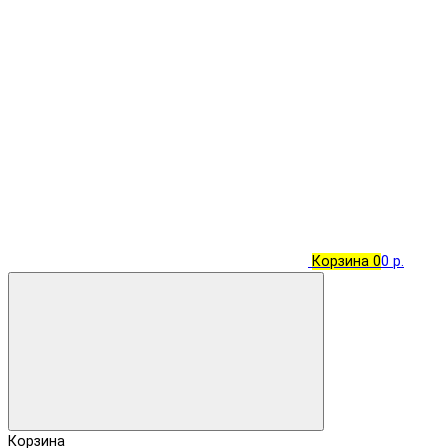
Корзина
0
0 р.
Корзина