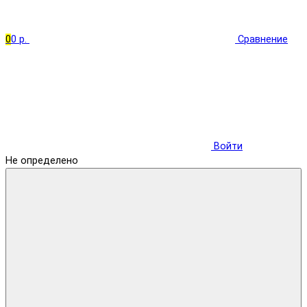
0
0 р.
Сравнение
Войти
Не определено