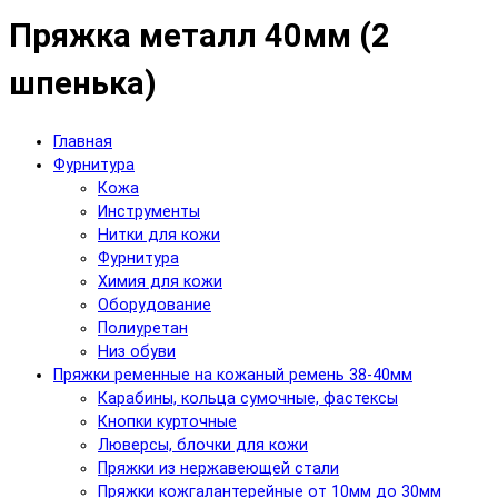
Пряжка металл 40мм (2
шпенька)
Главная
Фурнитура
Кожа
Инструменты
Нитки для кожи
Фурнитура
Химия для кожи
Оборудование
Полиуретан
Низ обуви
Пряжки ременные на кожаный ремень 38-40мм
Карабины, кольца сумочные, фастексы
Кнопки курточные
Люверсы, блочки для кожи
Пряжки из нержавеющей стали
Пряжки кожгалантерейные от 10мм до 30мм