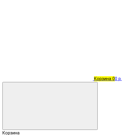
Корзина
0
0 р.
Корзина