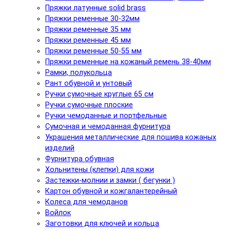
Пряжки латунные solid brass
Пряжки ременные 30-32мм
Пряжки ременные 35 мм
Пряжки ременные 45 мм
Пряжки ременные 50-55 мм
Пряжки ременные на кожаный ремень 38-40мм
Рамки, полукольца
Рант обувной и унтовый
Ручки сумочные круглые 65 см
Ручки сумочные плоские
Ручки чемоданные и портфельные
Сумочная и чемоданная фурнитура
Украшения металлические для пошива кожаных
изделий
Фурнитура обувная
Хольнитены (клепки) для кожи
Застежки-молнии и замки ( бегунки )
Картон обувной и кожгалантерейный
Колеса для чемоданов
Войлок
Заготовки для ключей и кольца